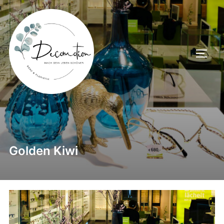
Zum
Inhalt
springen
SEIT
Golden Kiwi