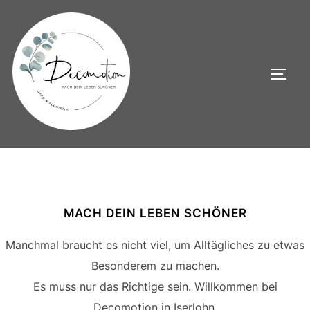
Zum
Inhalt
springen
SEIT
MACH DEIN LEBEN SCHÖNER
Manchmal braucht es nicht viel, um Alltägliches zu etwas
Besonderem zu machen.
Es muss nur das Richtige sein. Willkommen bei
Decomotion in Iserlohn.