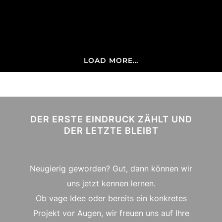
LOAD MORE…
DER ERSTE EINDRUCK ZÄHLT UND
DER LETZTE BLEIBT
Neugierig geworden? Gut, dann können wir
uns jetzt kennen lernen.
Ob vage Idee oder bereits ein konkretes
Projekt vor Augen, wir freuen uns auf Ihre