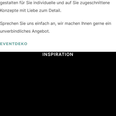
gestalten für Sie individuelle und auf Sie zugeschnittene
Konzepte mit Liebe zum Detail.
Sprechen Sie uns einfach an, wir machen Ihnen gerne ein
unverbindliches Angebot.
EVENTDEKO
INSPIRATION